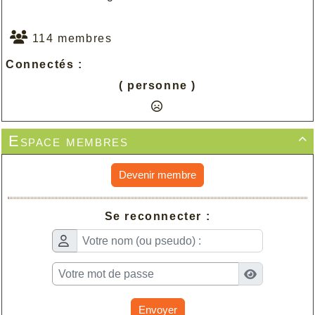
114 membres
Connectés :
( personne )
Espace membres

Devenir membre
Se reconnecter :
Envoyer