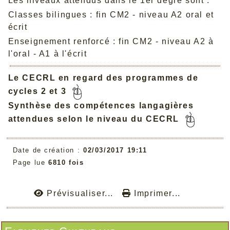
Les niveaux attendus dans le 1er degré sont :
Classes bilingues : fin CM2 - niveau A2 oral et
écrit
Enseignement renforcé : fin CM2 - niveau A2 à
l'oral - A1 à l'écrit
Le CECRL en regard des programmes de
cycles 2 et 3
Synthèse des compétences langagières
attendues selon le niveau du CECRL
Date de création :
02/03/2017 19:11
Page lue
6810 fois
Prévisualiser...
Imprimer...