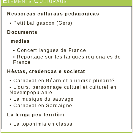
Elements Culturaus
Ressorças culturaus pedagogicas
•
Petit bal gascon (Gers)
Documents
medias
•
Concert langues de France
•
Reportage sur les langues régionales de
France
Hèstas, credenças e societat
•
Carnaval en Béarn et pluridisciplinarité
•
L'ours, personnage cultuel et culturel en
Novempopulanie
•
La musique du sauvage
•
Carnaval en Sardaigne
La lenga peu territòri
•
La toponimia en classa