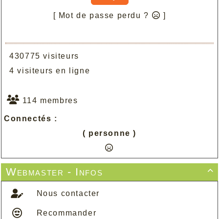
[ Mot de passe perdu ?
]
430775 visiteurs
4 visiteurs en ligne
114 membres
Connectés :
( personne )
Webmaster - Infos

Nous contacter
Recommander