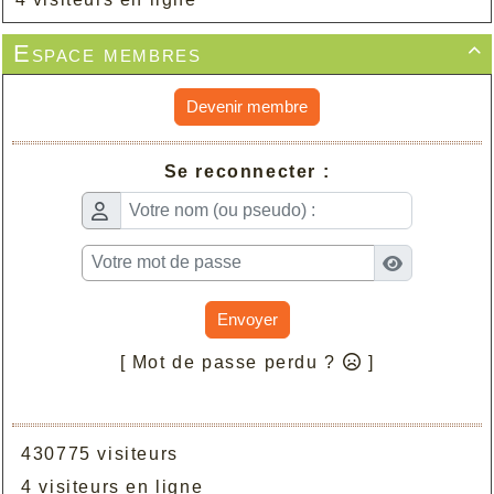
Espace membres

Devenir membre
Se reconnecter :
Envoyer
[ Mot de passe perdu ?
]
430775 visiteurs
4 visiteurs en ligne