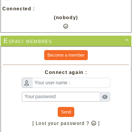
Connected :
(nobody)
Espaci membres

Become a member
Connect again :
Send
[ Lost your password ?
]