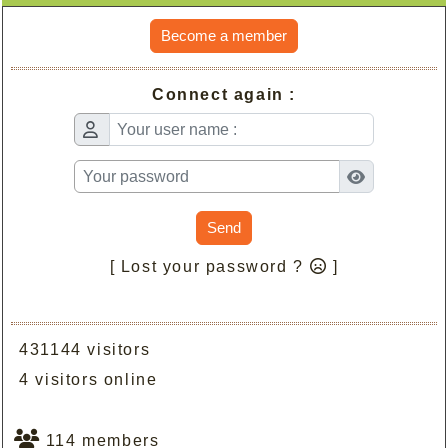
Become a member
Connect again :
Send
[ Lost your password ?
]
431144 visitors
4 visitors online
114 members