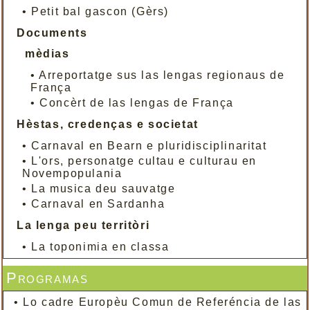
•
Petit bal gascon (Gèrs)
Documents
mèdias
•
Arreportatge sus las lengas regionaus de
França
•
Concèrt de las lengas de França
Hèstas, credenças e societat
•
Carnaval en Bearn e pluridisciplinaritat
•
L'ors, personatge cultau e culturau en
Novempopulania
•
La musica deu sauvatge
•
Carnaval en Sardanha
La lenga peu territòri
•
La toponimia en classa
Programas
•
Lo cadre Europèu Comun de Referéncia de las