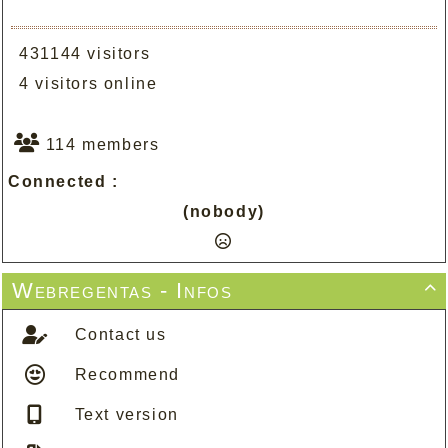
431144 visitors
4 visitors online
114 members
Connected :
(nobody)
Webregentas - Infos

Contact us
Recommend
Text version