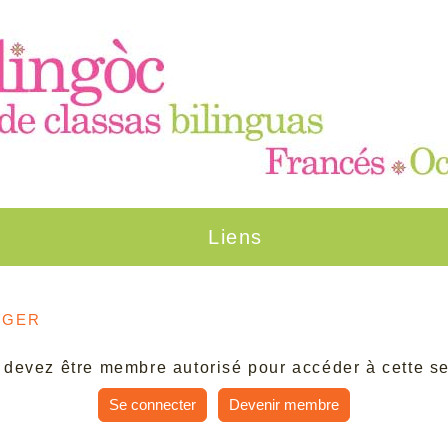
Liens
rger
 devez être membre autorisé pour accéder à cette se
Se connecter
Devenir membre