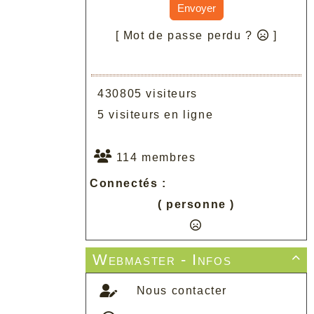
Envoyer
[ Mot de passe perdu ?
]
430805 visiteurs
5 visiteurs en ligne
114 membres
Connectés :
( personne )
Webmaster - Infos

Nous contacter