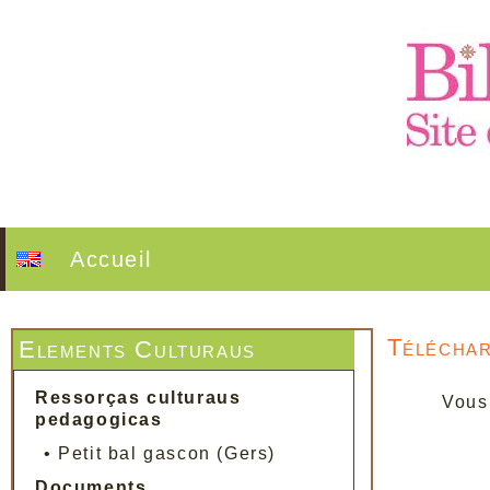
Accueil
Télécha
Elements Culturaus
Ressorças culturaus
Vous
pedagogicas
•
Petit bal gascon (Gers)
Documents