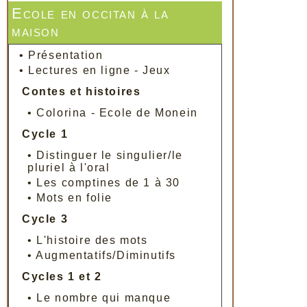
Ecole en occitan à la
maison
•
Présentation
•
Lectures en ligne - Jeux
Contes et histoires
•
Colorina - Ecole de Monein
Cycle 1
•
Distinguer le singulier/le
pluriel à l'oral
•
Les comptines de 1 à 30
•
Mots en folie
Cycle 3
•
L'histoire des mots
•
Augmentatifs/Diminutifs
Cycles 1 et 2
•
Le nombre qui manque