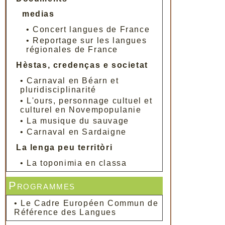
medias
•
Concert langues de France
•
Reportage sur les langues
régionales de France
Hèstas, credenças e societat
•
Carnaval en Béarn et
pluridisciplinarité
•
L'ours, personnage cultuel et
culturel en Novempopulanie
•
La musique du sauvage
•
Carnaval en Sardaigne
La lenga peu territòri
•
La toponimia en classa
Programmes
•
Le Cadre Européen Commun de
Référence des Langues