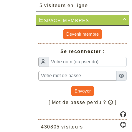
5 visiteurs en ligne
Espace membres

Devenir membre
Se reconnecter :
Envoyer
[ Mot de passe perdu ?
]
430805 visiteurs