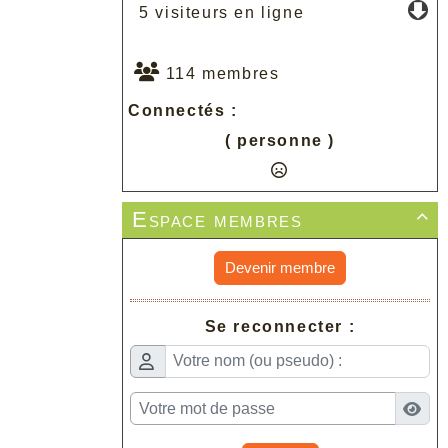
5 visiteurs en ligne
114 membres
Connectés :
( personne )
Espace membres

Devenir membre
Se reconnecter :