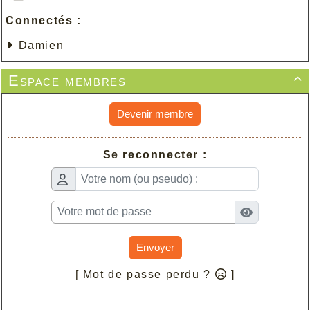
Connectés :
Damien
Espace membres

Devenir membre
Se reconnecter :
Envoyer
[ Mot de passe perdu ?
]