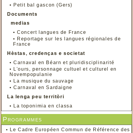
•
Petit bal gascon (Gers)
Documents
medias
•
Concert langues de France
•
Reportage sur les langues régionales de
France
Hèstas, credenças e societat
•
Carnaval en Béarn et pluridisciplinarité
•
L'ours, personnage cultuel et culturel en
Novempopulanie
•
La musique du sauvage
•
Carnaval en Sardaigne
La lenga peu territòri
•
La toponimia en classa
Programmes
•
Le Cadre Européen Commun de Référence des