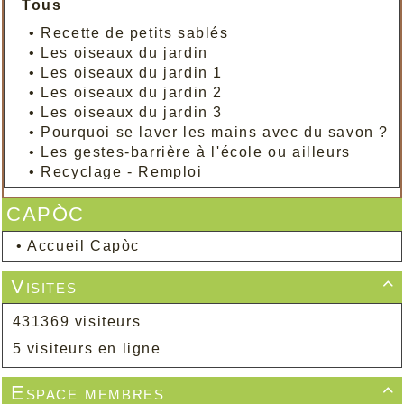
Tous
•
Recette de petits sablés
•
Les oiseaux du jardin
•
Les oiseaux du jardin 1
•
Les oiseaux du jardin 2
•
Les oiseaux du jardin 3
•
Pourquoi se laver les mains avec du savon ?
•
Les gestes-barrière à l'école ou ailleurs
•
Recyclage - Remploi
CAPÒC
•
Accueil Capòc
Visites

431369 visiteurs
5 visiteurs en ligne
Espace membres
