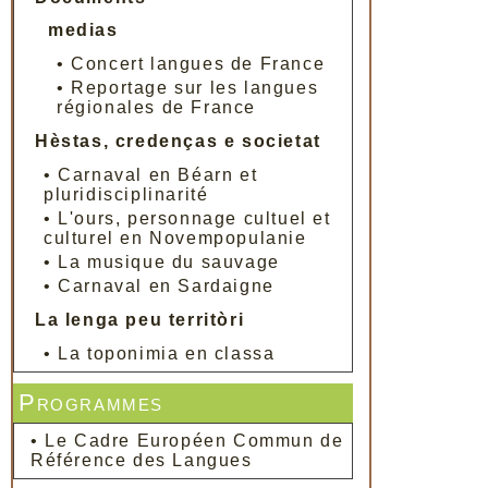
medias
•
Concert langues de France
•
Reportage sur les langues
régionales de France
Hèstas, credenças e societat
•
Carnaval en Béarn et
pluridisciplinarité
•
L'ours, personnage cultuel et
culturel en Novempopulanie
•
La musique du sauvage
•
Carnaval en Sardaigne
La lenga peu territòri
•
La toponimia en classa
Programmes
•
Le Cadre Européen Commun de
Référence des Langues