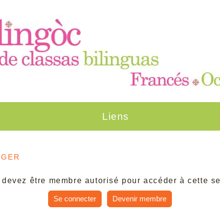
Liens
rger
 devez être membre autorisé pour accéder à cette se
Se connecter
Devenir membre