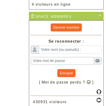
4 visiteurs en ligne
Espace membres

Devenir membre
Se reconnecter :
Envoyer
[ Mot de passe perdu ?
]
430931 visiteurs