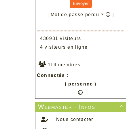
Envoyer
[ Mot de passe perdu ?
]
430931 visiteurs
4 visiteurs en ligne
114 membres
Connectés :
( personne )
Webmaster - Infos

Nous contacter