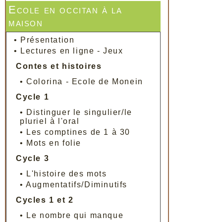
Ecole en occitan à la
maison
•
Présentation
•
Lectures en ligne - Jeux
Contes et histoires
•
Colorina - Ecole de Monein
Cycle 1
•
Distinguer le singulier/le
pluriel à l'oral
•
Les comptines de 1 à 30
•
Mots en folie
Cycle 3
•
L'histoire des mots
•
Augmentatifs/Diminutifs
Cycles 1 et 2
•
Le nombre qui manque