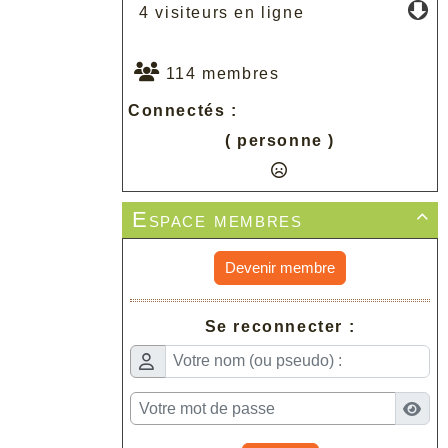
4 visiteurs en ligne
114 membres
Connectés :
( personne )
Espace membres

Devenir membre
Se reconnecter :