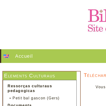
Accueil
Télécha
Elements Culturaus
Ressorças culturaus
Vous
pedagogicas
•
Petit bal gascon (Gers)
Documents