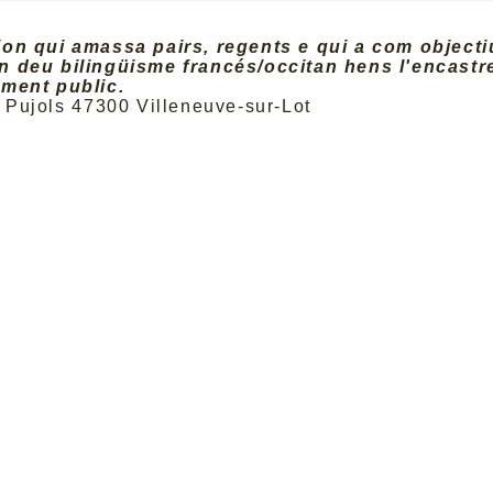
on qui amassa pairs, regents e qui a com objecti
 deu bilingüisme francés/occitan hens l'encastr
ment public.
e Pujols 47300 Villeneuve-sur-Lot