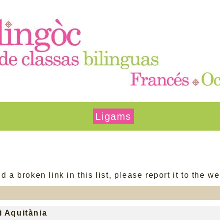
Ligams
nd a broken link in this list, please report it to the 
i Aquitània